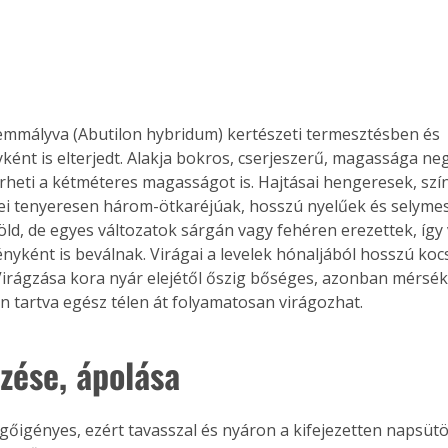
yemmályva (Abutilon hybridum) kertészeti termesztésben és 
ént is elterjedt. Alakja bokros, cserjeszerű, magassága neg
lérheti a kétméteres magasságot is. Hajtásai hengeresek, szí
ei tenyeresen három-ötkaréjúak, hosszú nyelűek és selymes
öld, de egyes változatok sárgán vagy fehéren erezettek, így v
ényként is beválnak. Virágai a levelek hónaljából hosszú ko
irágzása kora nyár elejétől őszig bőséges, azonban mérsék
en tartva egész télen át folyamatosan virágozhat.
zése, ápolása 
egőigényes, ezért tavasszal és nyáron a kifejezetten napsütöt