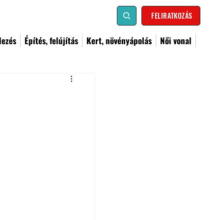
FELIRATKOZÁS
dezés
Építés, felújítás
Kert, növényápolás
Női vonal