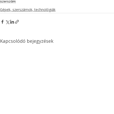
szerszám
Gépek, szerszámok, technológiák
Kapcsolódó bejegyzések