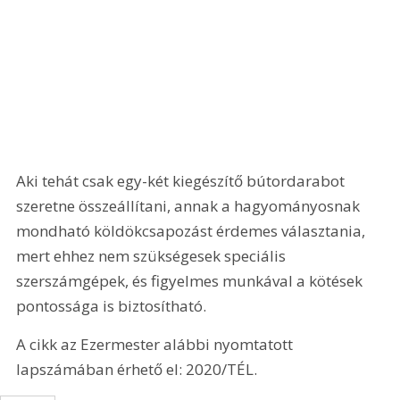
Aki tehát csak egy-két kiegészítő bútordarabot 
szeretne összeállítani, annak a hagyományosnak 
mondható köldökcsapozást érdemes választania, 
mert ehhez nem szükségesek speciális 
szerszámgépek, és figyelmes munkával a kötések 
pontossága is biztosítható.
A cikk az Ezermester alábbi nyomtatott 
lapszámában érhető el: 2020/TÉL.