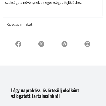
szüksége a növénynek az egészséges fejlődéshez.
t
Kövess minket
Légy naprakész, és értesülj elsőként
válogatott tartalmainkról