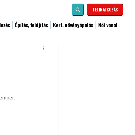
FELIRATKOZÁS
dezés
Építés, felújítás
Kert, növényápolás
Női vonal
cember.