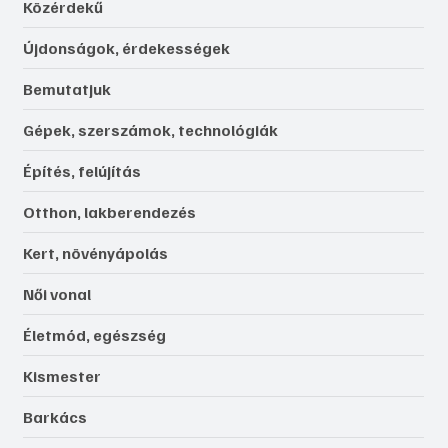
Közérdekű
Újdonságok, érdekességek
Bemutatjuk
Gépek, szerszámok, technológiák
Építés, felújítás
Otthon, lakberendezés
Kert, növényápolás
Női vonal
Életmód, egészség
Kismester
Barkács