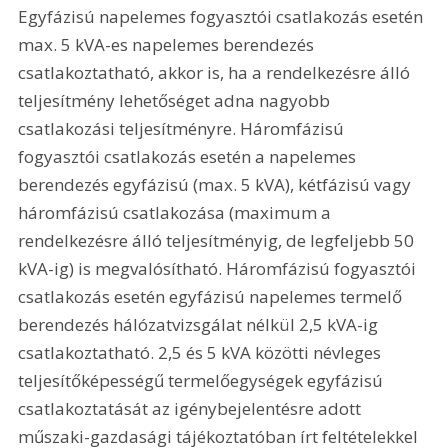
Egyfázisú napelemes fogyasztói csatlakozás esetén 
max. 5 kVA-es napelemes berendezés 
csatlakoztatható, akkor is, ha a rendelkezésre álló 
teljesítmény lehetőséget adna nagyobb 
csatlakozási teljesítményre. Háromfázisú 
fogyasztói csatlakozás esetén a napelemes 
berendezés egyfázisú (max. 5 kVA), kétfázisú vagy 
háromfázisú csatlakozása (maximum a 
rendelkezésre álló teljesítményig, de legfeljebb 50 
kVA-ig) is megvalósítható. Háromfázisú fogyasztói 
csatlakozás esetén egyfázisú napelemes termelő 
berendezés hálózatvizsgálat nélkül 2,5 kVA-ig 
csatlakoztatható. 2,5 és 5 kVA közötti névleges 
teljesítőképességű termelőegységek egyfázisú 
csatlakoztatását az igénybejelentésre adott 
műszaki-gazdasági tájékoztatóban írt feltételekkel 