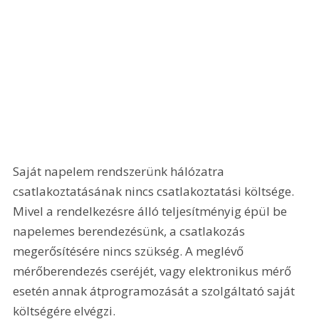
Saját napelem rendszerünk hálózatra 
csatlakoztatásának nincs csatlakoztatási költsége. 
Mivel a rendelkezésre álló teljesítményig épül be 
napelemes berendezésünk, a csatlakozás 
megerősítésére nincs szükség. A meglévő 
mérőberendezés cseréjét, vagy elektronikus mérő 
esetén annak átprogramozását a szolgáltató saját 
költségére elvégzi.