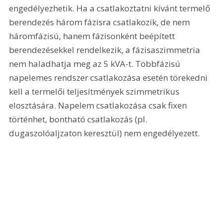
engedélyezhetik. Ha a csatlakoztatni kívánt termelő 
berendezés három fázisra csatlakozik, de nem 
háromfázisú, hanem fázisonként beépített 
berendezésekkel rendelkezik, a fázisaszimmetria 
nem haladhatja meg az 5 kVA-t. Többfázisú 
napelemes rendszer csatlakozása esetén törekedni 
kell a termelői teljesítmények szimmetrikus 
elosztására. Napelem csatlakozása csak fixen 
történhet, bontható csatlakozás (pl. 
dugaszolóaljzaton keresztül) nem engedélyezett.