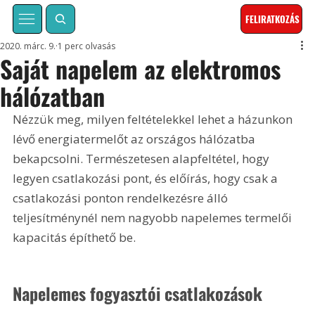
FELIRATKOZÁS
2020. márc. 9.
1 perc olvasás
Saját napelem az elektromos
hálózatban
Nézzük meg, milyen feltételekkel lehet a házunkon 
lévő energiatermelőt az országos hálózatba 
bekapcsolni. Természetesen alapfeltétel, hogy 
legyen csatlakozási pont, és előírás, hogy csak a 
csatlakozási ponton rendelkezésre álló 
teljesítménynél nem nagyobb napelemes termelői 
kapacitás építhető be.
Napelemes fogyasztói csatlakozások