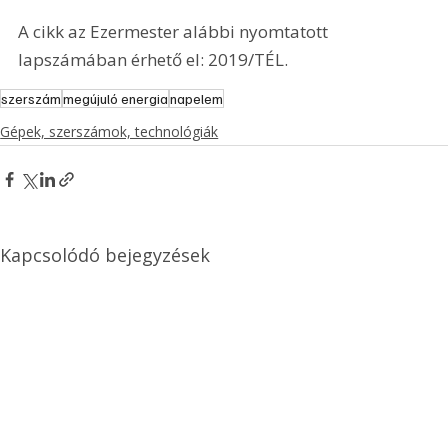
A cikk az Ezermester alábbi nyomtatott 
lapszámában érhető el: 2019/TÉL.
szerszám
megújuló energia
napelem
Gépek, szerszámok, technológiák
Kapcsolódó bejegyzések