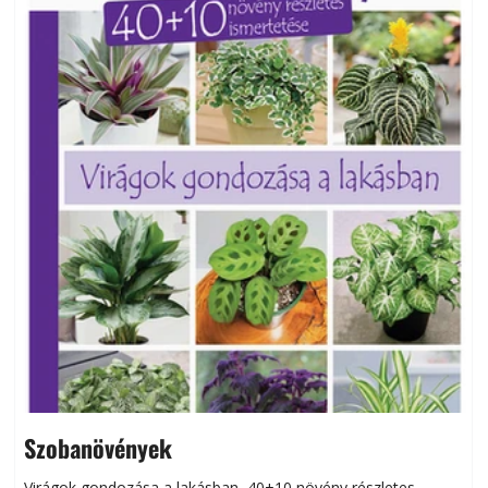
Szobanövények
Virágok gondozása a lakásban, 40+10 növény részletes