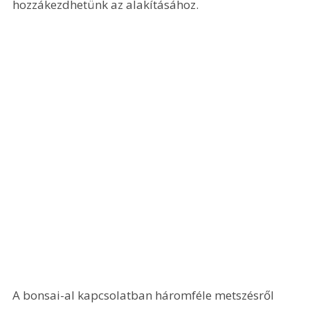
hozzákezdhetünk az alakításához.
A bonsai-al kapcsolatban háromféle metszésről 