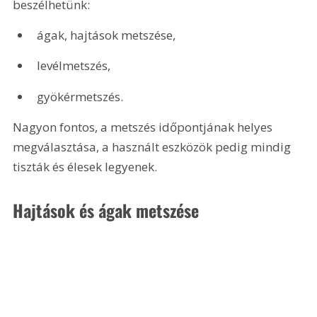
beszélhetünk:
ágak, hajtások metszése,
levélmetszés,
gyökérmetszés.
Nagyon fontos, a metszés időpontjának helyes 
megválasztása, a használt eszközök pedig mindig 
tiszták és élesek legyenek.
Hajtások és ágak metszése