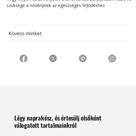
szüksége a növénynek az egészséges fejlődéshez.
t
Kövess minket
Légy naprakész, és értesülj elsőként
válogatott tartalmainkról