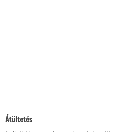
Átültetés