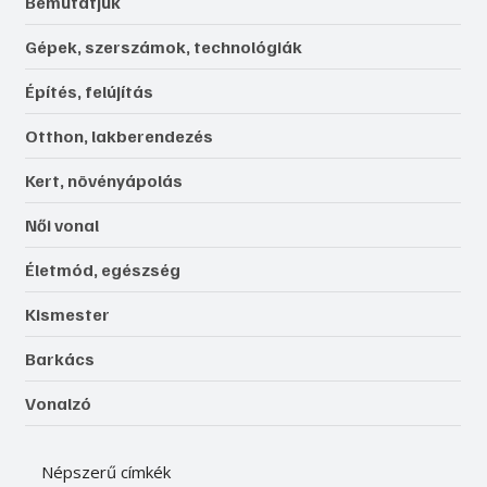
Bemutatjuk
Gépek, szerszámok, technológiák
Építés, felújítás
Otthon, lakberendezés
Kert, növényápolás
Női vonal
Életmód, egészség
Kismester
Barkács
Vonalzó
Népszerű címkék