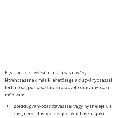
Egy bonsai nevelésére alkalmas növény 
létrehozásának másik lehetősége a dugványozással 
történő szaporítás. Három alapvető dugványozási 
mód van:
Zölddugványozás (tavasszal vagy nyár elején, a 
még nem elfásodott hajtásokat használjuk)