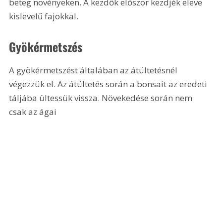
beteg növényeken. A kezdők először kezdjék eleve 
kislevelű fajokkal.
Gyökérmetszés
A gyökérmetszést általában az átültetésnél 
végezzük el. Az átültetés során a bonsait az eredeti 
táljába ültessük vissza. Növekedése során nem 
csak az ágai