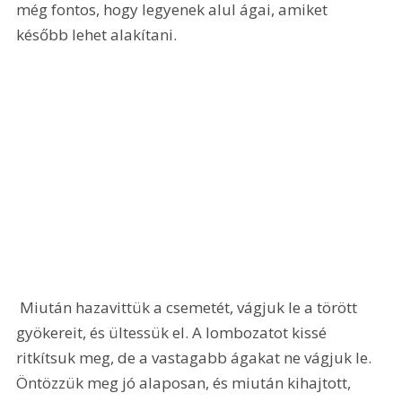
még fontos, hogy legyenek alul ágai, amiket 
később lehet alakítani.
 Miután hazavittük a csemetét, vágjuk le a törött 
gyökereit, és ültessük el. A lombozatot kissé 
ritkítsuk meg, de a vastagabb ágakat ne vágjuk le. 
Öntözzük meg jó alaposan, és miután kihajtott, 