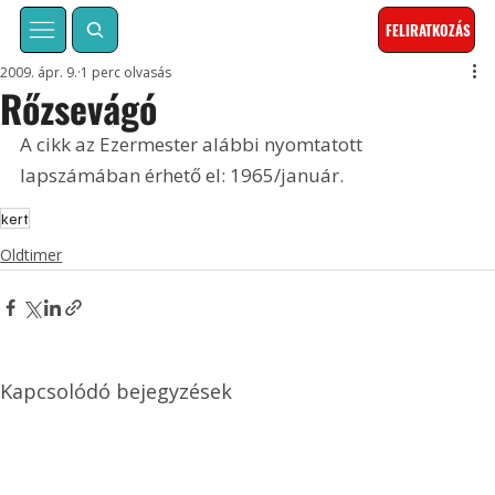
FELIRATKOZÁS
2009. ápr. 9.
1 perc olvasás
Rőzsevágó
A cikk az Ezermester alábbi nyomtatott 
lapszámában érhető el: 1965/január.
kert
Oldtimer
Kapcsolódó bejegyzések