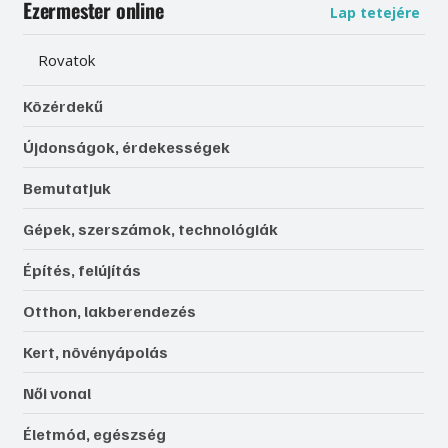
Ezermester online
Lap tetejére
Rovatok
Közérdekű
Újdonságok, érdekességek
Bemutatjuk
Gépek, szerszámok, technológiák
Építés, felújítás
Otthon, lakberendezés
Kert, növényápolás
Női vonal
Életmód, egészség