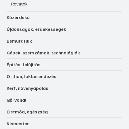
Rovatok
Közérdekű
Újdonságok, érdekességek
Bemutatjuk
Gépek, szerszámok, technológiák
Építés, felújítás
Otthon, lakberendezés
Kert, növényápolás
Női vonal
Életmód, egészség
Kismester