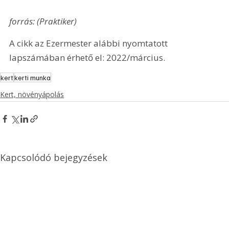
forrás: (Praktiker)
A cikk az Ezermester alábbi nyomtatott 
lapszámában érhető el: 2022/március.
kert
kerti munka
Kert, növényápolás
Kapcsolódó bejegyzések