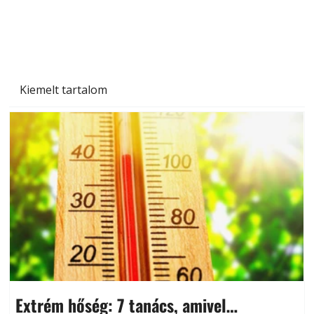
Beton járdalap készítése és lerakása – gyári
és saját készítésű megoldások
Kiemelt tartalom
Extrém hőség: 7 tanács, amivel