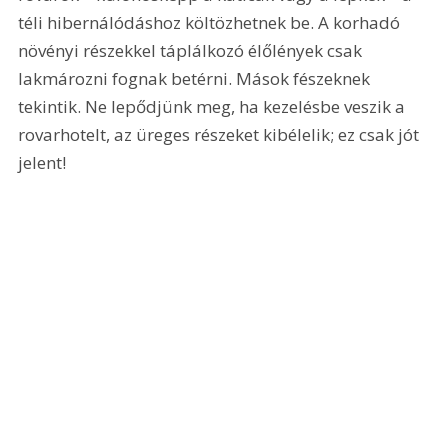
téli hibernálódáshoz költözhetnek be. A korhadó 
növényi részekkel táplálkozó élőlények csak 
lakmározni fognak betérni. Mások fészeknek 
tekintik. Ne lepődjünk meg, ha kezelésbe veszik a 
rovarhotelt, az üreges részeket kibélelik; ez csak jót 
jelent!