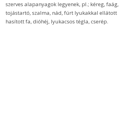
szerves alapanyagok legyenek, pl.; kéreg, faág, 
tojástartó, szalma, nád, fúrt lyukakkal ellátott 
hasított fa, dióhéj, lyukacsos tégla, cserép.