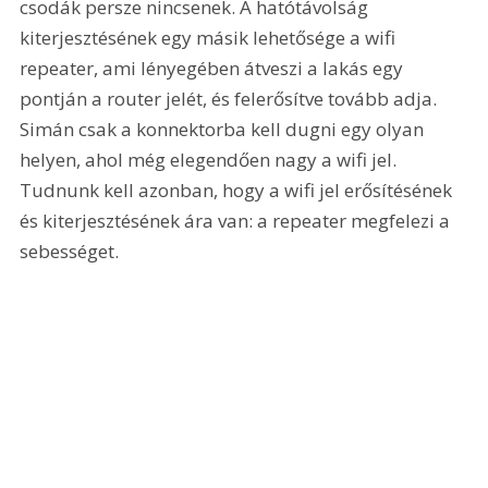
csodák persze nincsenek. A hatótávolság 
kiterjesztésének egy másik lehetősége a wifi 
repeater, ami lényegében átveszi a lakás egy 
pontján a router jelét, és felerősítve tovább adja. 
Simán csak a konnektorba kell dugni egy olyan 
helyen, ahol még elegendően nagy a wifi jel. 
Tudnunk kell azonban, hogy a wifi jel erősítésének 
és kiterjesztésének ára van: a repeater megfelezi a 
sebességet.