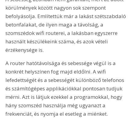
körülmények között nagyon sok szempont 
befolyásolja. Említettük már a lakást szétszabdaló 
betonfalakat, de ilyen maga a távolság, a 
szomszédok wifi routerei, a lakásban egyszerre 
használt készülékeink száma, és azok vételi 
érzékenysége is.
A router hatótávolsága és sebessége végül is a 
konkrét helyszínen fog majd eldőlni. A wifi 
lefedettségét és a sebességét különböző telefonos 
és számítógépes applikációkkal pontosan tudjuk 
mérni. Azt is látjuk ezekkel a programokkal, hogy 
hány szomszéd használja még ugyanazt a 
frekvenciát, és nyomja el esetleg a miénket. 