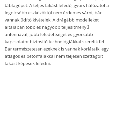
táblagépet. A teljes lakást lefedő, gyors hálózatot a 
legolcsóbb eszközöktől nem érdemes várni, bár 
vannak üdítő kivételek. A drágább modelleket 
általában több és nagyobb teljesítményű 
antennával, jobb lefedettséget és gyorsabb 
kapcsolatot biztosító technológiákkal szerelik fel. 
Bár természetesen ezeknek is vannak korlátaik, egy 
átlagos és betonfalakkal nem teljesen széttagolt 
lakást képesek lefedni. 