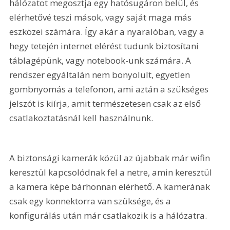
hálózatot megosztja egy hatósugáron belül, és 
elérhetővé teszi mások, vagy saját maga más 
eszközei számára. Így akár a nyaralóban, vagy a 
hegy tetején internet elérést tudunk biztosítani 
táblagépünk, vagy notebook-unk számára. A 
rendszer egyáltalán nem bonyolult, egyetlen 
gombnyomás a telefonon, ami aztán a szükséges 
jelszót is kiírja, amit természetesen csak az első 
csatlakoztatásnál kell használnunk.
A biztonsági kamerák közül az újabbak már wifin 
keresztül kapcsolódnak fel a netre, amin keresztül 
a kamera képe bárhonnan elérhető. A kamerának 
csak egy konnektorra van szüksége, és a 
konfigurálás után már csatlakozik is a hálózatra.