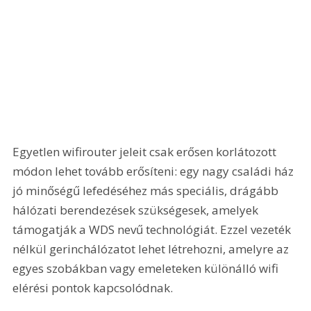
Egyetlen wifirouter jeleit csak erősen korlátozott 
módon lehet tovább erősíteni: egy nagy családi ház 
jó minőségű lefedéséhez más speciális, drágább 
hálózati berendezések szükségesek, amelyek 
támogatják a WDS nevű technológiát. Ezzel vezeték 
nélkül gerinchálózatot lehet létrehozni, amelyre az 
egyes szobákban vagy emeleteken különálló wifi 
elérési pontok kapcsolódnak.