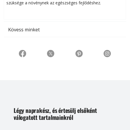
szüksége a növénynek az egészséges fejlődéshez.
t
Kövess minket
Légy naprakész, és értesülj elsőként
válogatott tartalmainkról