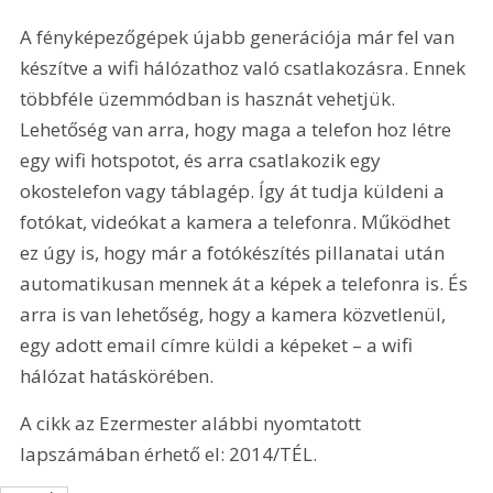
A fényképezőgépek újabb generációja már fel van 
készítve a wifi hálózathoz való csatlakozásra. Ennek 
többféle üzemmódban is hasznát vehetjük. 
Lehetőség van arra, hogy maga a telefon hoz létre 
egy wifi hotspotot, és arra csatlakozik egy 
okostelefon vagy táblagép. Így át tudja küldeni a 
fotókat, videókat a kamera a telefonra. Működhet 
ez úgy is, hogy már a fotókészítés pillanatai után 
automatikusan mennek át a képek a telefonra is. És 
arra is van lehetőség, hogy a kamera közvetlenül, 
egy adott email címre küldi a képeket – a wifi 
hálózat hatáskörében.
A cikk az Ezermester alábbi nyomtatott 
lapszámában érhető el: 2014/TÉL.