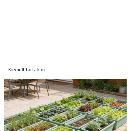
A varrógép és a varrás
Kiemelt tartalom