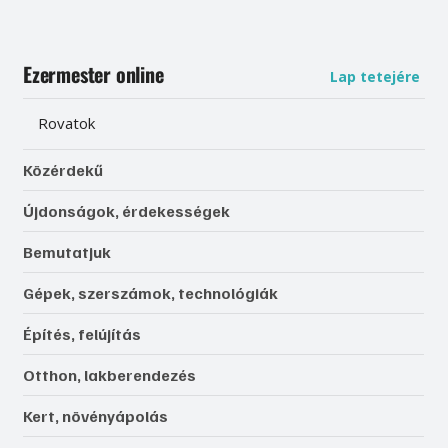
Ezermester online
Lap tetejére
Rovatok
Közérdekű
Újdonságok, érdekességek
Bemutatjuk
Gépek, szerszámok, technológiák
Építés, felújítás
Otthon, lakberendezés
Kert, növényápolás