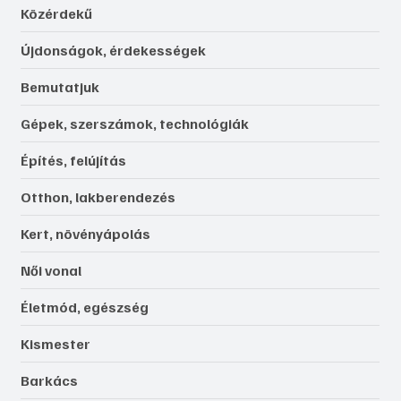
Közérdekű
Újdonságok, érdekességek
Bemutatjuk
Gépek, szerszámok, technológiák
Építés, felújítás
Otthon, lakberendezés
Kert, növényápolás
Női vonal
Életmód, egészség
Kismester
Barkács