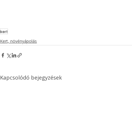
kert
Kert, növényápolás
Kapcsolódó bejegyzések