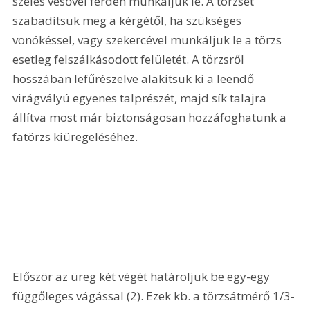
széles vésővel ferdén munkáljuk le. A törzset 
szabadítsuk meg a kérgétől, ha szükséges 
vonókéssel, vagy szekercével munkáljuk le a törzs 
esetleg felszálkásodott felületét. A törzsről 
hosszában lefűrészelve alakítsuk ki a leendő 
virágvályú egyenes talprészét, majd sík talajra 
állítva most már biztonságosan hozzáfoghatunk a 
fatörzs kiüregeléséhez. 
Először az üreg két végét határoljuk be egy-egy 
függőleges vágással (2). Ezek kb. a törzsátmérő 1/3-