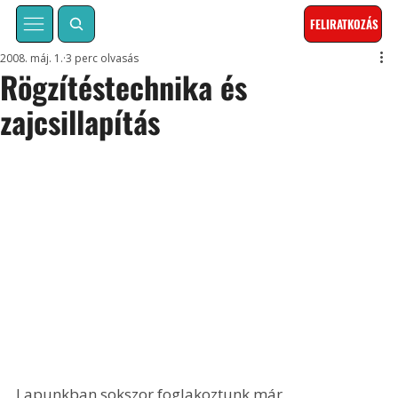
FELIRATKOZÁS
2008. máj. 1.
3 perc olvasás
Rögzítéstechnika és
zajcsillapítás
Lapunkban sokszor foglakoztunk már 