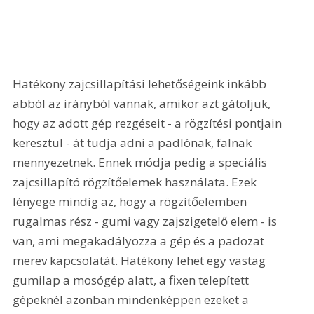
Hatékony zajcsillapítási lehetőségeink inkább 
abból az irányból vannak, amikor azt gátoljuk, 
hogy az adott gép rezgéseit - a rögzítési pontjain 
keresztül - át tudja adni a padlónak, falnak 
mennyezetnek. Ennek módja pedig a speciális 
zajcsillapító rögzítőelemek használata. Ezek 
lényege mindig az, hogy a rögzítőelemben 
rugalmas rész - gumi vagy zajszigetelő elem - is 
van, ami megakadályozza a gép és a padozat 
merev kapcsolatát. Hatékony lehet egy vastag 
gumilap a mosógép alatt, a fixen telepített 
gépeknél azonban mindenképpen ezeket a 