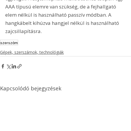
AAA típusú elemre van szükség, de a fejhallgató 
elem nélkül is használható passzív módban. A 
hangkábelt kihúzva hangjel nélkül is használható 
zajcsillapításra. 
szerszám
Gépek, szerszámok, technológiák
Kapcsolódó bejegyzések