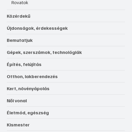
Rovatok
Közérdekű
Újdonságok, érdekességek
Bemutatjuk
Gépek, szerszámok, technológiák
Építés, felújítás
Otthon, lakberendezés
Kert, növényápolás
Női vonal
Életmód, egészség
Kismester