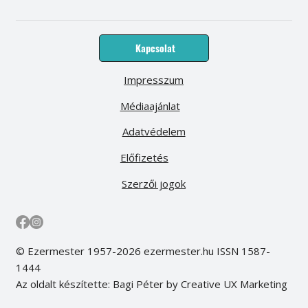
Kapcsolat
Impresszum
Médiaajánlat
Adatvédelem
Előfizetés
Szerzői jogok
© Ezermester 1957-2026 ezermester.hu ISSN 1587-
1444
Az oldalt készítette: Bagi Péter by Creative UX Marketing