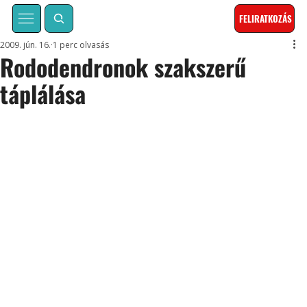
FELIRATKOZÁS
2009. jún. 16.
1 perc olvasás
Rododendronok szakszerű
táplálása