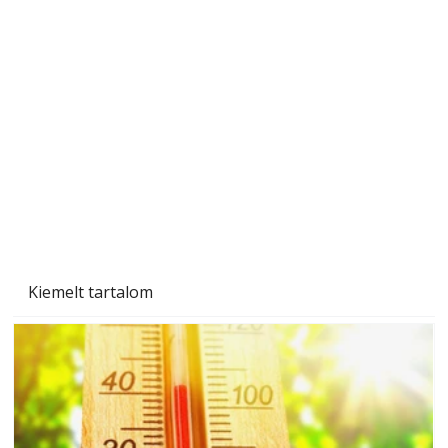
Beton járdalap készítése és lerakása – gyári
és saját készítésű megoldások
Kiemelt tartalom