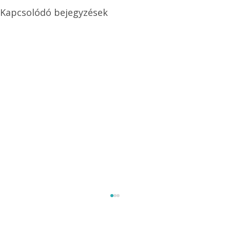
Kapcsolódó bejegyzések