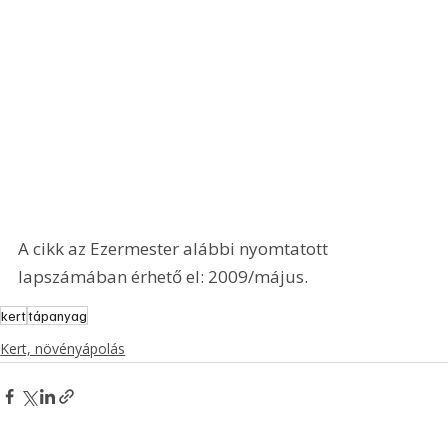
A cikk az Ezermester alábbi nyomtatott 
lapszámában érhető el: 2009/május.
kert
tápanyag
Kert, növényápolás