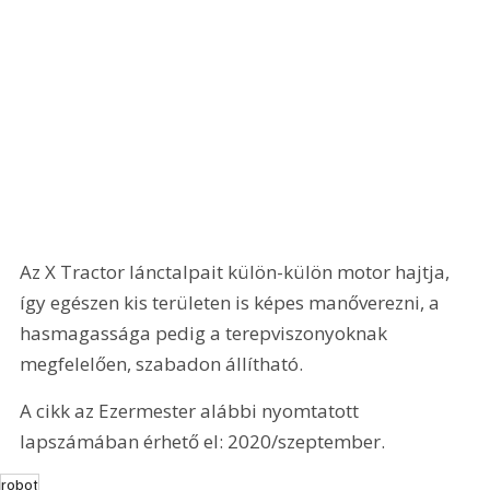
Az X Tractor lánctalpait külön-külön motor hajtja, 
így egészen kis területen is képes manőverezni, a 
hasmagassága pedig a terepviszonyoknak 
megfelelően, szabadon állítható.
A cikk az Ezermester alábbi nyomtatott 
lapszámában érhető el: 2020/szeptember.
robot