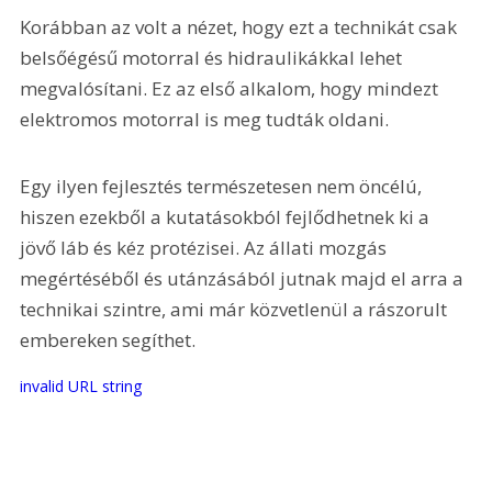
Korábban az volt a nézet, hogy ezt a technikát csak 
belsőégésű motorral és hidraulikákkal lehet 
megvalósítani. Ez az első alkalom, hogy mindezt 
elektromos motorral is meg tudták oldani.
Egy ilyen fejlesztés természetesen nem öncélú, 
hiszen ezekből a kutatásokból fejlődhetnek ki a 
jövő láb és kéz protézisei. Az állati mozgás 
megértéséből és utánzásából jutnak majd el arra a 
technikai szintre, ami már közvetlenül a rászorult 
embereken segíthet.
invalid URL string