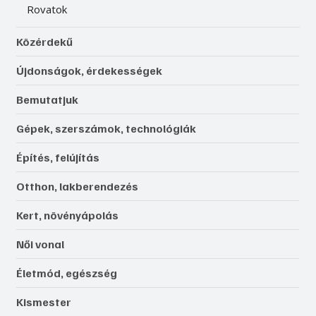
Rovatok
Közérdekű
Újdonságok, érdekességek
Bemutatjuk
Gépek, szerszámok, technológiák
Építés, felújítás
Otthon, lakberendezés
Kert, növényápolás
Női vonal
Életmód, egészség
Kismester