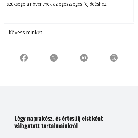
szüksége a növénynek az egészséges fejlődéshez.
t
Kövess minket
Légy naprakész, és értesülj elsőként
válogatott tartalmainkról