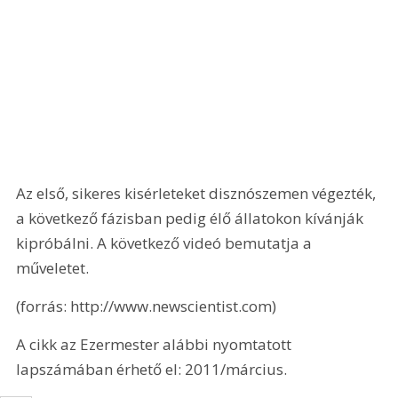
Az első, sikeres kisérleteket disznószemen végezték, 
a következő fázisban pedig élő állatokon kívánják 
kipróbálni. A következő videó bemutatja a 
műveletet.
(forrás: http://www.newscientist.com)
A cikk az Ezermester alábbi nyomtatott 
lapszámában érhető el: 2011/március.