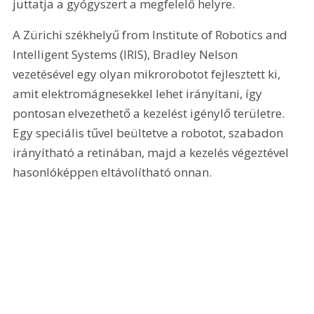
juttatja a gyógyszert a megfelelő helyre.
A Zürichi székhelyű from Institute of Robotics and 
Intelligent Systems (IRIS), Bradley Nelson 
vezetésével egy olyan mikrorobotot fejlesztett ki, 
amit elektromágnesekkel lehet irányítani, így 
pontosan elvezethető a kezelést igénylő területre. 
Egy speciális tűvel beültetve a robotot, szabadon 
irányítható a retinában, majd a kezelés végeztével 
hasonlóképpen eltávolítható onnan.