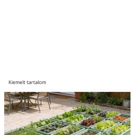
A varrógép és a varrás
Kiemelt tartalom