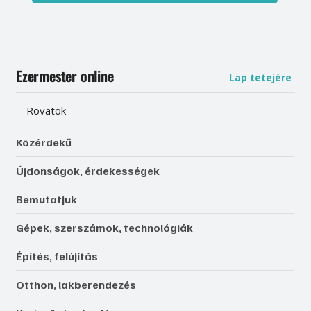
Ezermester online
Lap tetejére
Rovatok
Közérdekű
Újdonságok, érdekességek
Bemutatjuk
Gépek, szerszámok, technológiák
Építés, felújítás
Otthon, lakberendezés