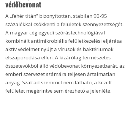
védőbevonat
A „fehér titán” bizonyítottan, stabilan 90-95 
százalékkal csökkenti a felületek szennyezettségét. 
A magyar cég egyedi szórástechnológiával 
kombinált antimikrobiális felületkezelési eljárása 
aktív védelmet nyújt a vírusok és baktériumok 
elszaporodása ellen. A kizárólag természetes 
összetevőkből álló védőbevonat környezetbarát, az 
emberi szervezet számára teljesen ártalmatlan 
anyag. Szabad szemmel nem látható, a kezelt 
felületet megérintve sem érezhető a jelenléte.