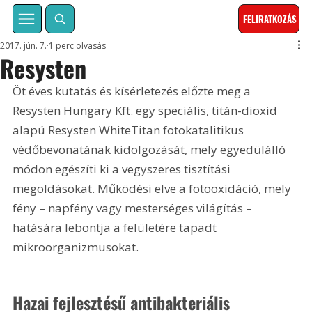
FELIRATKOZÁS
2017. jún. 7.
1 perc olvasás
Resysten
Öt éves kutatás és kísérletezés előzte meg a 
Resysten Hungary Kft. egy speciális, titán-dioxid 
alapú Resysten WhiteTitan fotokatalitikus 
védőbevonatának kidolgozását, mely egyedülálló 
módon egészíti ki a vegyszeres tisztítási 
megoldásokat. Működési elve a fotooxidáció, mely 
fény – napfény vagy mesterséges világítás – 
hatására lebontja a felületére tapadt 
mikroorganizmusokat.
Hazai fejlesztésű antibakteriális 