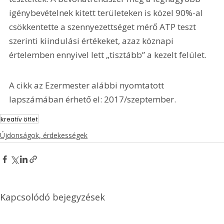
igénybevételnek kitett területeken is közel 90%-al 
csökkentette a szennyezettséget mérő ATP teszt 
szerinti kiindulási értékeket, azaz köznapi 
értelemben ennyivel lett „tisztább” a kezelt felület.
A cikk az Ezermester alábbi nyomtatott 
lapszámában érhető el: 2017/szeptember.
kreatív ötlet
Újdonságok, érdekességek
Kapcsolódó bejegyzések