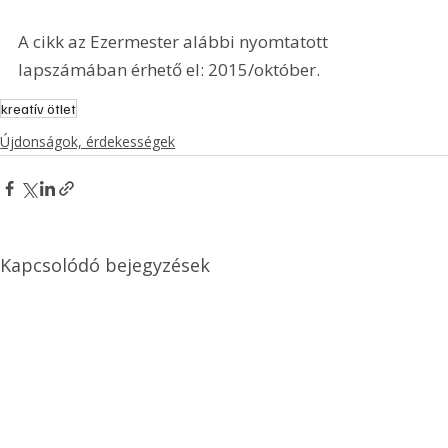
A cikk az Ezermester alábbi nyomtatott 
lapszámában érhető el: 2015/október.
kreatív ötlet
Újdonságok, érdekességek
Kapcsolódó bejegyzések