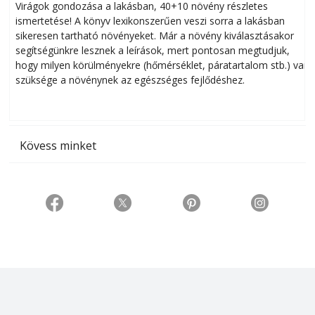
Virágok gondozása a lakásban, 40+10 növény részletes
ismertetése! A könyv lexikonszerűen veszi sorra a lakásban
s
sikeresen tart­ha­tó növényeket. Már a növény kiválasztásakor
h
segítségünkre lesznek a leírások, mert pontosan megtudjuk,
k
hogy milyen körülményekre (hőmérséklet, páratartalom stb.) van
szüksége a növénynek az egészséges fejlődéshez.
t
Kövess minket