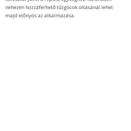
nehezen hozzáférhető tűzgócok oltásánál lehet 
majd előnyös az alkalmazása.