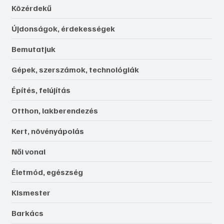
Közérdekű
Újdonságok, érdekességek
Bemutatjuk
Gépek, szerszámok, technológiák
Építés, felújítás
Otthon, lakberendezés
Kert, növényápolás
Női vonal
Életmód, egészség
Kismester
Barkács