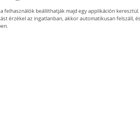
 a felhasználók beállíthatják majd egy applikáción keresztül
st érzékel az ingatlanban, akkor automatikusan felszáll, és
pen.