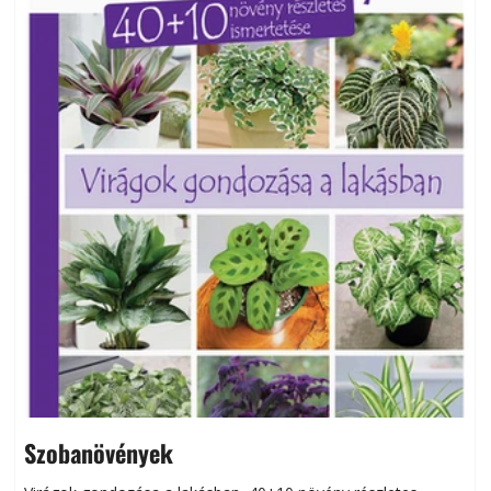
Szobanövények