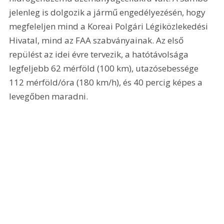
jelenleg is dolgozik a jármű engedélyezésén, hogy 
megfeleljen mind a Koreai Polgári Légiközlekedési 
Hivatal, mind az FAA szabványainak. Az első 
repülést az idei évre tervezik, a hatótávolsága 
legfeljebb 62 mérföld (100 km), utazósebessége 
112 mérföld/óra (180 km/h), és 40 percig képes a 
levegőben maradni.