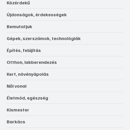
Közérdekű
Újdonságok, érdekességek
Bemutatjuk
Gépek, szerszámok, technológiák
Építés, felújítás
Otthon, lakberendezés
Kert, növényápolás
Női vonal
Életmód, egészség
Kismester
Barkács