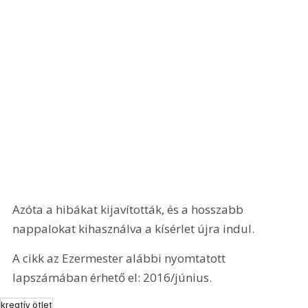
Azóta a hibákat kijavították, és a hosszabb 
nappalokat kihasználva a kísérlet újra indul.
A cikk az Ezermester alábbi nyomtatott 
lapszámában érhető el: 2016/június.
kreatív ötlet