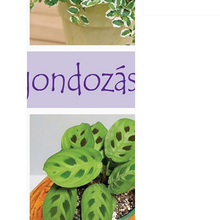
Yamaha koncepci