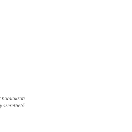
 homlokzati 
y szerethető 