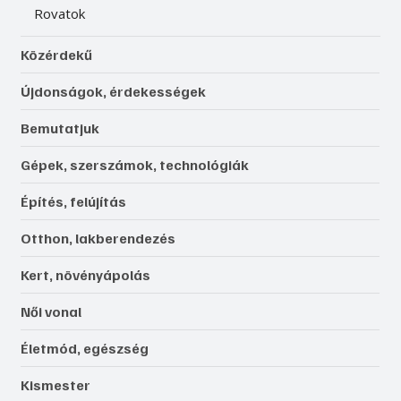
Rovatok
Közérdekű
Újdonságok, érdekességek
Bemutatjuk
Gépek, szerszámok, technológiák
Építés, felújítás
Otthon, lakberendezés
Kert, növényápolás
Női vonal
Életmód, egészség
Kismester