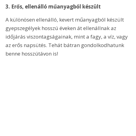
3. Erős, ellenálló műanyagból készült
A különösen ellenálló, kevert műanyagból készült 
gyepszegélyek hosszú éveken át ellenállnak az 
időjárás viszontagságainak, mint a fagy, a víz, vagy 
az erős napsütés. Tehát bátran gondolkodhatunk 
benne hosszútávon is!