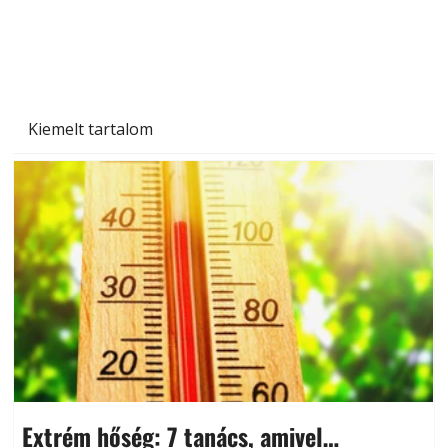
Kiemelt tartalom
Extrém hőség: 7 tanács, amivel