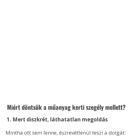
 Miért döntsük a műanyag kerti szegély mellett?
 1. Mert diszkrét, láthatatlan megoldás
Mintha ott sem lenne, észrevétlenül teszi a dolgát: 