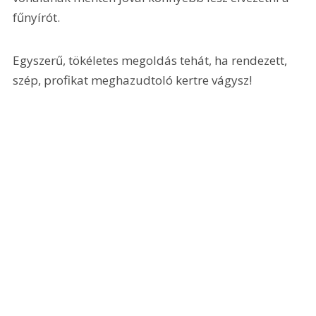
fűnyírót. 
Egyszerű, tökéletes megoldás tehát, ha rendezett, 
szép, profikat meghazudtoló kertre vágysz!