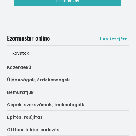
Feliratkozás
Ezermester online
Lap tetejére
Rovatok
Közérdekű
Újdonságok, érdekességek
Bemutatjuk
Gépek, szerszámok, technológiák
Építés, felújítás
Otthon, lakberendezés