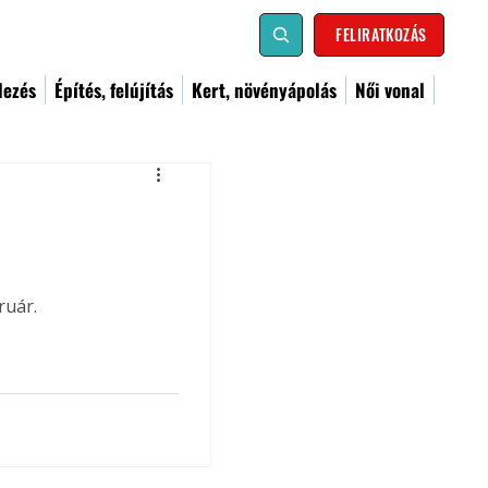
FELIRATKOZÁS
dezés
Építés, felújítás
Kert, növényápolás
Női vonal
ruár.