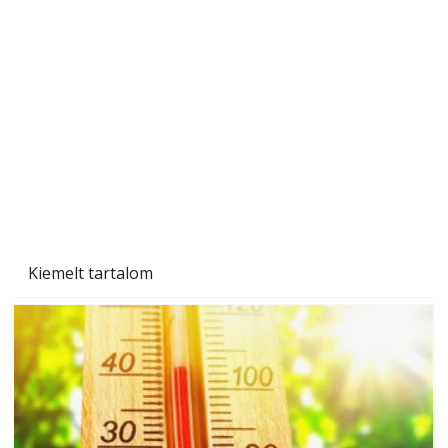
A varrógép és a varrás
Kiemelt tartalom