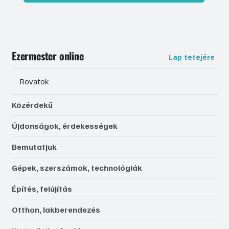
Ezermester online
Lap tetejére
Rovatok
Közérdekű
Újdonságok, érdekességek
Bemutatjuk
Gépek, szerszámok, technológiák
Építés, felújítás
Otthon, lakberendezés