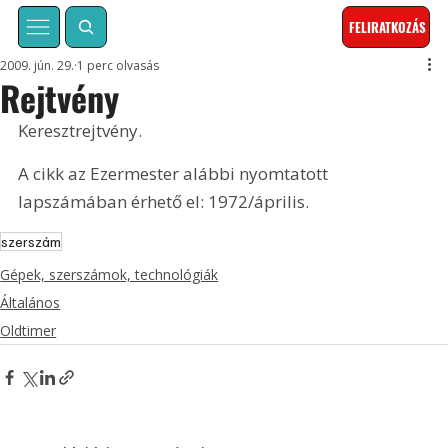
FELIRATKOZÁS
2009. jún. 29.
1 perc olvasás
Rejtvény
Keresztrejtvény. 
A cikk az Ezermester alábbi nyomtatott 
lapszámában érhető el: 1972/április.
szerszám
Gépek, szerszámok, technológiák
Általános
Oldtimer