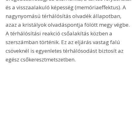
és a visszaalakuló képesség (memóriaeffektus). A 
nagynyomású térhálósítás olvadék állapotban, 
azaz a kristályok olvadáspontja fölött megy végbe. 
A térhálósítási reakció csőalakítás közben a 
szerszámban történik. Ez az eljárás vastag falú 
csöveknél is egyenletes térhálósodást biztosít az 
egész csőkeresztmetszetben. 