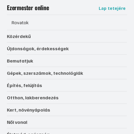
Ezermester online
Lap tetejére
Rovatok
Közérdekű
Újdonságok, érdekességek
Bemutatjuk
Gépek, szerszámok, technológiák
Építés, felújítás
Otthon, lakberendezés
Kert, növényápolás
Női vonal