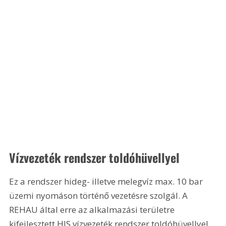
Vízvezeték rendszer toldóhüvellyel 
Ez a rendszer hideg- illetve melegvíz max. 10 bar 
üzemi nyomáson történő vezetésre szolgál. A 
REHAU által erre az alkalmazási területre 
kifejlesztett HIS vízvezeték rendszer toldóhüvellyel 