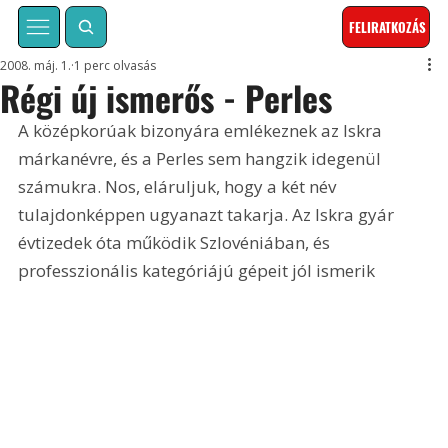
FELIRATKOZÁS
2008. máj. 1.
1 perc olvasás
Régi új ismerős - Perles
A középkorúak bizonyára emlékeznek az Iskra 
márkanévre, és a Perles sem hangzik idegenül 
számukra. Nos, eláruljuk, hogy a két név 
tulajdonképpen ugyanazt takarja. Az Iskra gyár 
évtizedek óta működik Szlovéniában, és 
professzionális kategóriájú gépeit jól ismerik 