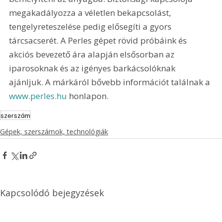
megakadályozza a véletlen bekapcsolást, 
tengelyreteszelése pedig elősegíti a gyors 
tárcsacserét. A Perles gépet rövid próbáink és 
akciós bevezető ára alapján elsősorban az 
iparosoknak és az igényes barkácsolóknak 
ajánljuk. A márkáról bővebb információt találnak a 
www.perles.hu
 honlapon.
szerszám
Gépek, szerszámok, technológiák
Kapcsolódó bejegyzések