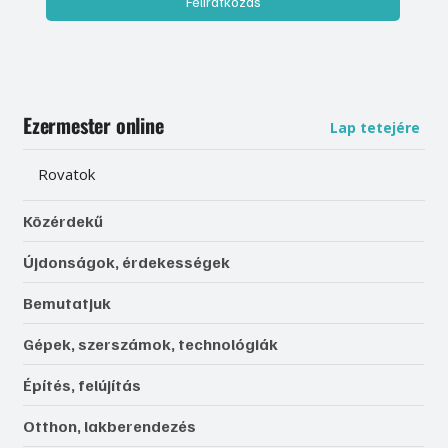
Feliratkozás
Ezermester online
Lap tetejére
Rovatok
Közérdekű
Újdonságok, érdekességek
Bemutatjuk
Gépek, szerszámok, technológiák
Építés, felújítás
Otthon, lakberendezés