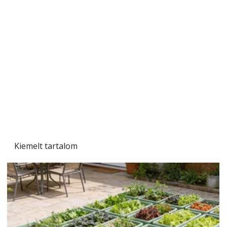
A varrógép és a varrás
Kiemelt tartalom