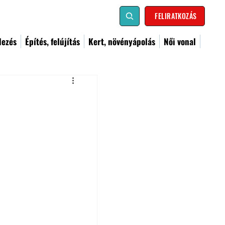
FELIRATKOZÁS
dezés
Építés, felújítás
Kert, növényápolás
Női vonal