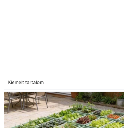
A varrógép és a varrás
Kiemelt tartalom