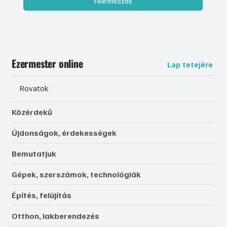
Feliratkozás
Ezermester online
Lap tetejére
Rovatok
Közérdekű
Újdonságok, érdekességek
Bemutatjuk
Gépek, szerszámok, technológiák
Építés, felújítás
Otthon, lakberendezés