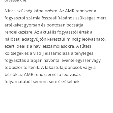
Nincs szükség kábelezésre. Az AMR rendszer a 
fogyasztói számla összeállításához szükséges mért 
értékeket gyorsan és pontosan bocsátja 
rendelkezésre. Az aktuális fogyasztói érték a 
hálózati adatgyűjtőn keresztül mindig leolvasható, 
ezért ideális a havi elszámolásokra. A fűtési 
költségek és a vízdíj elszámolása a tényleges 
fogyasztás alapján havonta, évente egyszer vagy 
többször történik. A lakástulajdonosok vagy a 
bérlők az AMR rendszernél a leolvasás 
folyamatából semmit sem érzékelnek. 