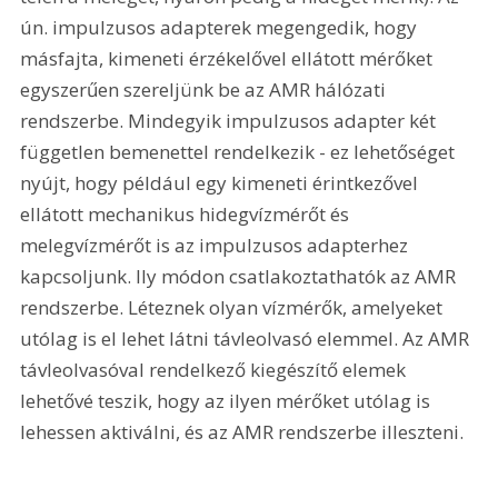
ún. impulzusos adapterek megengedik, hogy 
másfajta, kimeneti érzékelővel ellátott mérőket 
egyszerűen szereljünk be az AMR hálózati 
rendszerbe. Mindegyik impulzusos adapter két 
független bemenettel rendelkezik - ez lehetőséget 
nyújt, hogy például egy kimeneti érintkezővel 
ellátott mechanikus hidegvízmérőt és 
melegvízmérőt is az impulzusos adapterhez 
kapcsoljunk. Ily módon csatlakoztathatók az AMR 
rendszerbe. Léteznek olyan vízmérők, amelyeket 
utólag is el lehet látni távleolvasó elemmel. Az AMR 
távleolvasóval rendelkező kiegészítő elemek 
lehetővé teszik, hogy az ilyen mérőket utólag is 
lehessen aktiválni, és az AMR rendszerbe illeszteni.