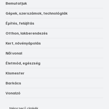
Bemutatjuk
Gépek, szerszámok, technológiák
Építés, felújítás
Otthon, lakberendezés
Kert, növényápolás
Női vonal
Életmód, egészség
Kismester
Barkács
Vonalzó
Népszerű címkék