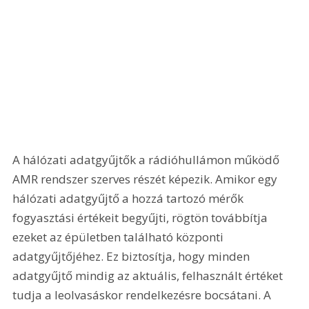
A hálózati adatgyűjtők a rádióhullámon működő 
AMR rendszer szerves részét képezik. Amikor egy 
hálózati adatgyűjtő a hozzá tartozó mérők 
fogyasztási értékeit begyűjti, rögtön továbbítja 
ezeket az épületben található központi 
adatgyűjtőjéhez. Ez biztosítja, hogy minden 
adatgyűjtő mindig az aktuális, felhasznált értéket 
tudja a leolvasáskor rendelkezésre bocsátani. A 