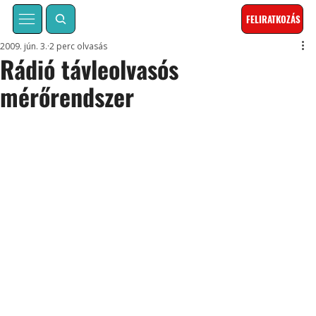
FELIRATKOZÁS
2009. jún. 3.
2 perc olvasás
Rádió távleolvasós
mérőrendszer