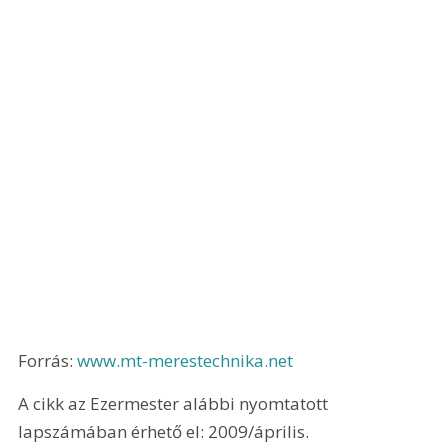
Forrás: 
www.mt-merestechnika.net
A cikk az Ezermester alábbi nyomtatott 
lapszámában érhető el: 2009/április.