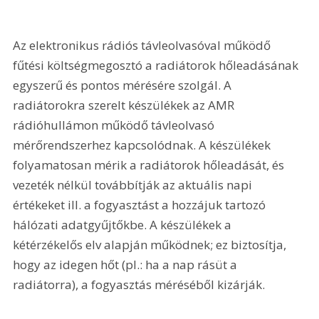
Az elektronikus rádiós távleolvasóval működő 
fűtési költségmegosztó a radiátorok hőleadásának 
egyszerű és pontos mérésére szolgál. A 
radiátorokra szerelt készülékek az AMR 
rádióhullámon működő távleolvasó 
mérőrendszerhez kapcsolódnak. A készülékek 
folyamatosan mérik a radiátorok hőleadását, és 
vezeték nélkül továbbítják az aktuális napi 
értékeket ill. a fogyasztást a hozzájuk tartozó 
hálózati adatgyűjtőkbe. A készülékek a 
kétérzékelős elv alapján működnek; ez biztosítja, 
hogy az idegen hőt (pl.: ha a nap rásüt a 
radiátorra), a fogyasztás méréséből kizárják. 