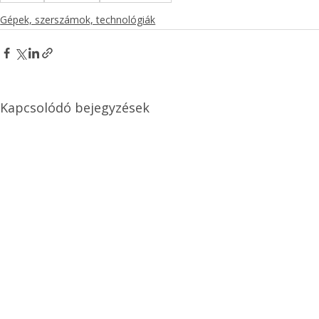
Gépek, szerszámok, technológiák
Kapcsolódó bejegyzések