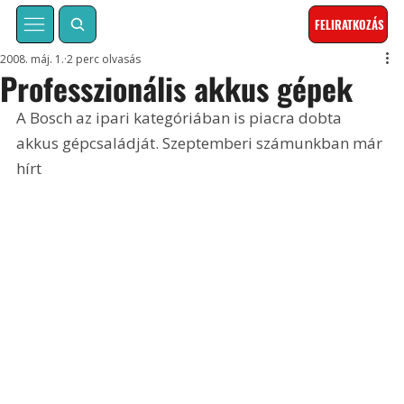
FELIRATKOZÁS
2008. máj. 1.
2 perc olvasás
Professzionális akkus gépek
A Bosch az ipari kategóriában is piacra dobta 
akkus gépcsaládját. Szeptemberi számunkban már 
hírt