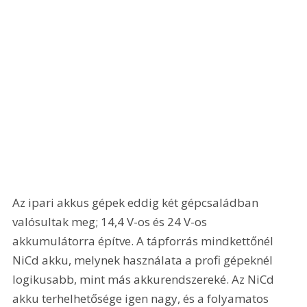
Az ipari akkus gépek eddig két gépcsaládban 
valósultak meg; 14,4 V-os és 24 V-os 
akkumulátorra építve. A tápforrás mindkettőnél 
NiCd akku, melynek használata a profi gépeknél 
logikusabb, mint más akkurendszereké. Az NiCd 
akku terhelhetősége igen nagy, és a folyamatos 