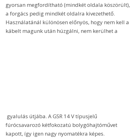
gyorsan megfordítható (mindkét oldala köszörült), 
a forgács pedig mindkét oldalra kivezethető. 
Használatánál különösen előnyös, hogy nem kell a 
kábelt magunk után húzgálni, nem kerülhet a
 gyalulás útjába. A GSR 14 V típusjelű 
fúrócsavarozó kétfokozatú bolygóhajtóművet 
kapott, így igen nagy nyomatékra képes. 