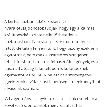
A kertes házban lakók, kiskert- és 
nyaralótulajdonosok tudják, hogy egy alkalmas 
szállítóeszköz szinte nélkülözhetetlen a 
háztartásban. Talicskát persze már mindenki 
látott, de talán fel sem tűnt, hogy bizony ezek sem 
egyformák, nem csak a kivitelezés szintjében, 
teherbírásban, hanem a felhasználói igények, és a 
használhatóság tekintetében is különböznek 
egymástól. Az AL-KO kínálatában szemezgetve 
igyekszünk a választási lehetőséget megkönnyíteni 
olvasóink számára.
 A hagyományos, egykerekes talicskák esetében a 
következő szempontok megvizsgálását és 