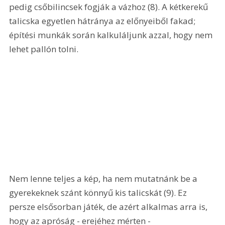
pedig csőbilincsek fogják a vázhoz (8). A kétkerekű 
talicska egyetlen hátránya az előnyeiből fakad; 
építési munkák során kalkuláljunk azzal, hogy nem 
lehet pallón tolni. 
Nem lenne teljes a kép, ha nem mutatnánk be a 
gyerekeknek szánt könnyű kis talicskát (9). Ez 
persze elsősorban játék, de azért alkalmas arra is, 
hogy az apróság - erejéhez mérten - 