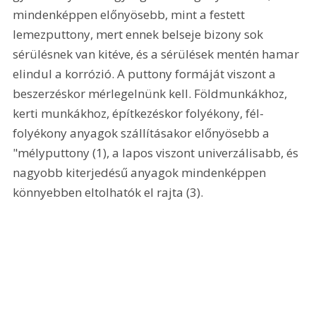
mindenképpen előnyösebb, mint a festett 
lemezputtony, mert ennek belseje bizony sok 
sérülésnek van kitéve, és a sérülések mentén hamar 
elindul a korrózió. A puttony formáját viszont a 
beszerzéskor mérlegelnünk kell. Földmunkákhoz, 
kerti munkákhoz, építkezéskor folyékony, fél-
folyékony anyagok szállításakor előnyösebb a 
"mélyputtony (1), a lapos viszont univerzálisabb, és 
nagyobb kiterjedésű anyagok mindenképpen 
könnyebben eltolhatók el rajta (3). 