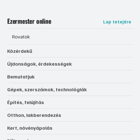
Ezermester online
Lap tetejére
Rovatok
Közérdekű
Újdonságok, érdekességek
Bemutatjuk
Gépek, szerszámok, technológiák
Építés, felújítás
Otthon, lakberendezés
Kert, növényápolás