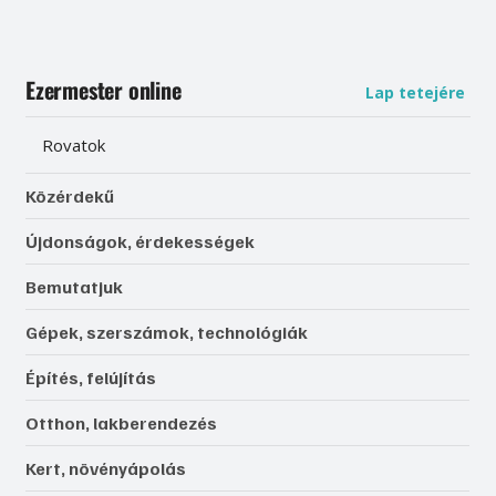
Ezermester online
Lap tetejére
Rovatok
Közérdekű
Újdonságok, érdekességek
Bemutatjuk
Gépek, szerszámok, technológiák
Építés, felújítás
Otthon, lakberendezés
Kert, növényápolás