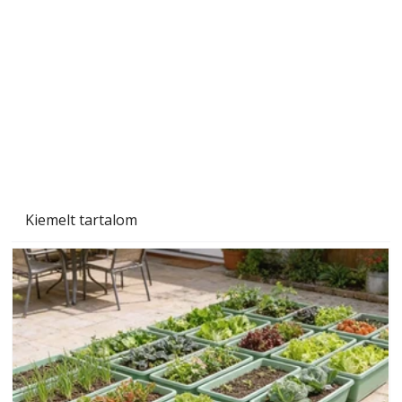
A varrógép és a varrás
Kiemelt tartalom