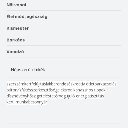
Női vonal
Életmód, egészség
Kismester
Barkács
Vonalzó
Népszerű címkék
szerszám
kert
felújítás
lakberendezés
kreatív ötlet
barkácsolás
bútor
víz
fűtés
szerkesztőség
elektronika
hasznos tippek
dísznövény
hőszigetelés
tető
megújuló energia
tisztítás
kerti munka
beton
nyár