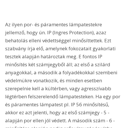
Az ilyen por- és páramentes lámpatestekre 
jellemző, hogy ún. IP (Ingres Protection), azaz 
behatolás elleni védettséggel minősíttettek. Ezt 
szabvány írja elő, amelynek fokozatait gyakorlati 
tesztek alapján határoztak meg. E fontos IP 
minősítés két számjegyből áll; az első a szilárd 
anyagokkal, a második a folyadékokkal szembeni 
védelmükre vonatkozik, és minden esetben 
szerepelnie kell a kültérben, vagy agresszívabb 
légtérben felszerelendő lámpatesteken. Ha egy por 
és páramentes lámpatest pl. IP 56 minősítésű, 
akkor ez azt jelenti, hogy az első számjegy - 5 - 
alapján por ellen jól védett. A második szám - 6 - 