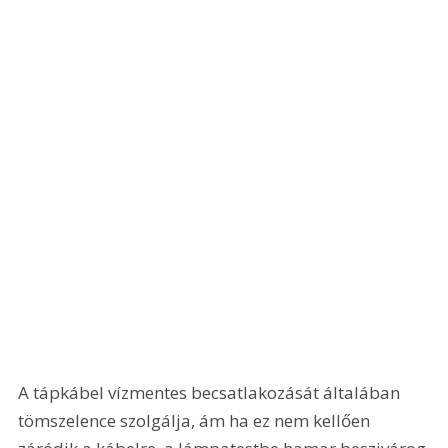
A tápkábel vízmentes becsatlakozását általában 
tömszelence szolgálja, ám ha ez nem kellően 