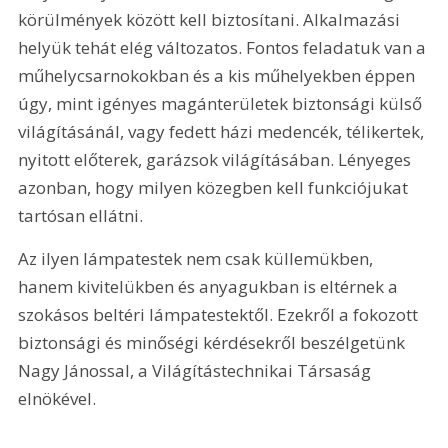
körülmények között kell biztosítani. Alkalmazási 
helyük tehát elég változatos. Fontos feladatuk van a 
műhelycsarnokokban és a kis műhelyekben éppen 
úgy, mint igényes magánterületek biztonsági külső 
világításánál, vagy fedett házi medencék, télikertek, 
nyitott előterek, garázsok világításában. Lényeges 
azonban, hogy milyen közegben kell funkciójukat 
tartósan ellátni.
Az ilyen lámpatestek nem csak küllemükben, 
hanem kivitelükben és anyagukban is eltérnek a 
szokásos beltéri lámpatestektől. Ezekről a fokozott 
biztonsági és minőségi kérdésekről beszélgetünk 
Nagy Jánossal, a Világítástechnikai Társaság 
elnökével.