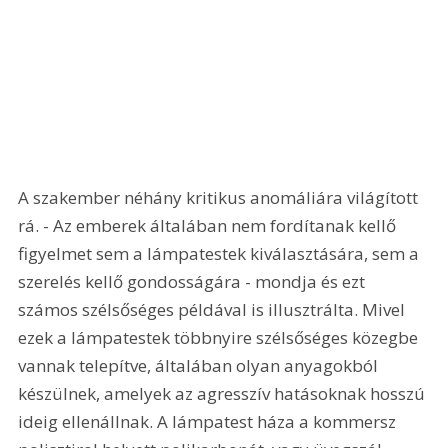
A szakember néhány kritikus anomáliára világított 
rá. - Az emberek általában nem fordítanak kellő 
figyelmet sem a lámpatestek kiválasztására, sem a 
szerelés kellő gondosságára - mondja és ezt 
számos szélsőséges példával is illusztrálta. Mivel 
ezek a lámpatestek többnyire szélsőséges közegbe 
vannak telepítve, általában olyan anyagokból 
készülnek, amelyek az agresszív hatásoknak hosszú 
ideig ellenállnak. A lámpatest háza a kommersz 