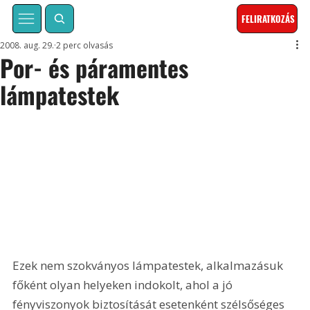
FELIRATKOZÁS
2008. aug. 29.
2 perc olvasás
Por- és páramentes
lámpatestek
Ezek nem szokványos lámpatestek, alkalmazásuk 
főként olyan helyeken indokolt, ahol a jó 
fényviszonyok biztosítását esetenként szélsőséges 