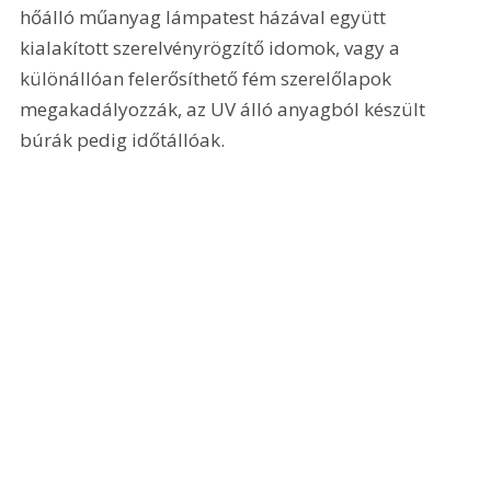
hőálló műanyag lámpatest házával együtt 
kialakított szerelvényrögzítő idomok, vagy a 
különállóan felerősíthető fém szerelőlapok 
megakadályozzák, az UV álló anyagból készült 
búrák pedig időtállóak.