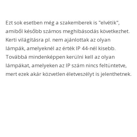
Ezt sok esetben még a szakemberek is "elvétik", 
amiből később számos meghibásodás következhet. 
Kerti világításra pl. nem ajánlottak az olyan 
lámpák, amelyeknél az érték IP 44-nél kisebb. 
Továbbá mindenképpen kerülni kell az olyan 
lámpákat, amelyeken az IP szám nincs feltüntetve, 
mert ezek akár közvetlen életveszélyt is jelenthetnek.