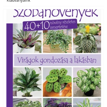
Kiadványaink