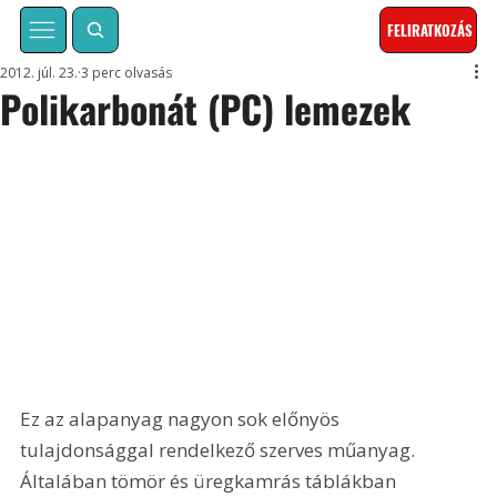
FELIRATKOZÁS
2012. júl. 23.
3 perc olvasás
Polikarbonát (PC) lemezek
Ez az alapanyag nagyon sok előnyös 
tulajdonsággal rendelkező szerves műanyag. 
Általában tömör és üregkamrás táblákban 