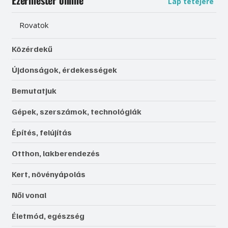
Lap tetejére
Rovatok
Közérdekű
Újdonságok, érdekességek
Bemutatjuk
Gépek, szerszámok, technológiák
Építés, felújítás
Otthon, lakberendezés
Kert, növényápolás
Női vonal
Életmód, egészség