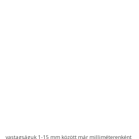
vastagságuk 1-15 mm között már milliméterenként 