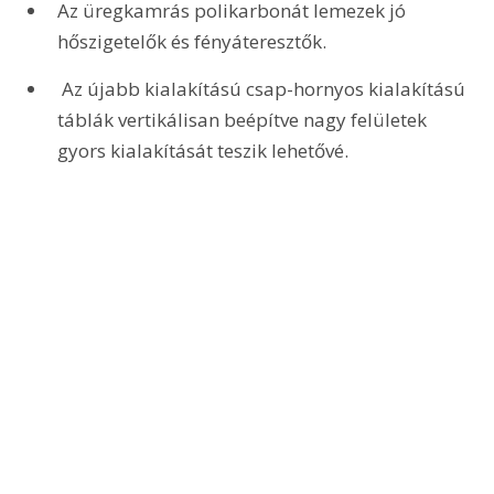
Az üregkamrás polikarbonát lemezek jó 
hőszigetelők és fényáteresztők.
 Az újabb kialakítású csap-hornyos kialakítású 
táblák vertikálisan beépítve nagy felületek 
gyors kialakítását teszik lehetővé.