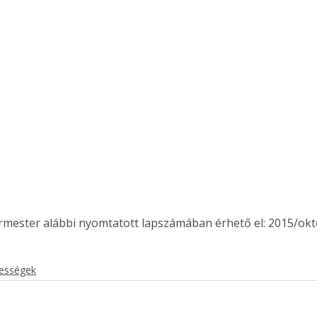
ermester alábbi nyomtatott lapszámában érhető el: 2015/okt
kességek