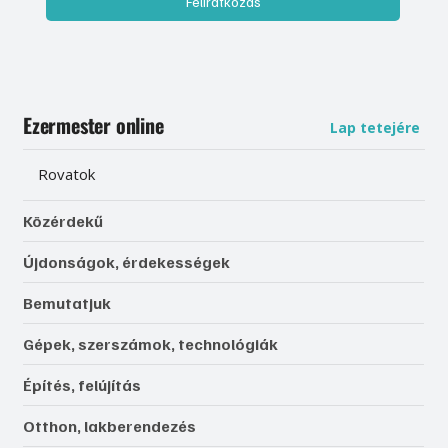
Feliratkozás
Ezermester online
Lap tetejére
Rovatok
Közérdekű
Újdonságok, érdekességek
Bemutatjuk
Gépek, szerszámok, technológiák
Építés, felújítás
Otthon, lakberendezés