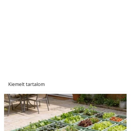
A varrógép és a varrás
Kiemelt tartalom