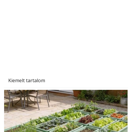
A varrógép és a varrás
Kiemelt tartalom