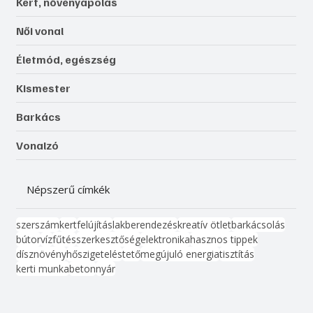
Kert, növényápolás
Női vonal
Életmód, egészség
Kismester
Barkács
Vonalzó
Népszerű címkék
szerszám
kert
felújítás
lakberendezés
kreatív ötlet
barkácsolás
bútor
víz
fűtés
szerkesztőség
elektronika
hasznos tippek
dísznövény
hőszigetelés
tető
megújuló energia
tisztítás
kerti munka
beton
nyár