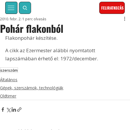
FELIRATKOZÁS
2010. febr. 2.
1 perc olvasás
Pohár flakonból
Flakonpohár készítése. 
A cikk az Ezermester alábbi nyomtatott 
lapszámában érhető el: 1972/december.
szerszám
Általános
Gépek, szerszámok, technológiák
Oldtimer