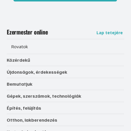
Ezermester online
Lap tetejére
Rovatok
Közérdekű
Újdonságok, érdekességek
Bemutatjuk
Gépek, szerszámok, technológiák
Építés, felújítás
Otthon, lakberendezés