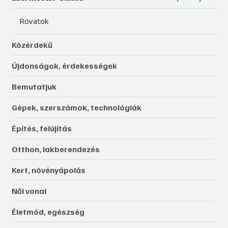
Rovatok
Közérdekű
Újdonságok, érdekességek
Bemutatjuk
Gépek, szerszámok, technológiák
Építés, felújítás
Otthon, lakberendezés
Kert, növényápolás
Női vonal
Életmód, egészség