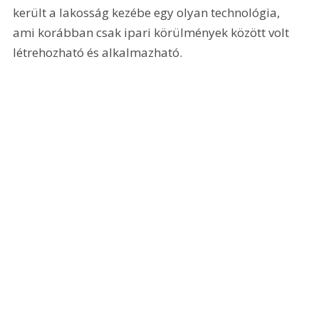
került a lakosság kezébe egy olyan technológia, 
ami korábban csak ipari körülmények között volt 
létrehozható és alkalmazható.