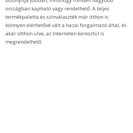
bizonyítja jobban, minthogy minden nagyobb 
országban kapható vagy rendelhető. A teljes 
termékpaletta és színválaszték már itthon is 
könnyen elérhetővé vált a hazai forgalmazó által, és 
akár otthon ülve, az Interneten keresztül is 
megrendelhető. 