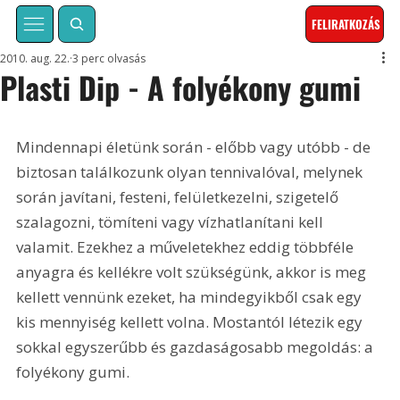
FELIRATKOZÁS
2010. aug. 22.
3 perc olvasás
Plasti Dip - A folyékony gumi
Mindennapi életünk során - előbb vagy utóbb - de 
biztosan találkozunk olyan tennivalóval, melynek 
során javítani, festeni, felületkezelni, szigetelő 
szalagozni, tömíteni vagy vízhatlanítani kell 
valamit. Ezekhez a műveletekhez eddig többféle 
anyagra és kellékre volt szükségünk, akkor is meg 
kellett vennünk ezeket, ha mindegyikből csak egy 
kis mennyiség kellett volna. Mostantól létezik egy 
sokkal egyszerűbb és gazdaságosabb megoldás: a 
folyékony gumi.