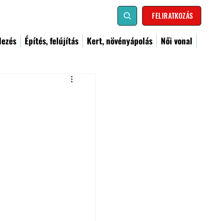
FELIRATKOZÁS
dezés
Építés, felújítás
Kert, növényápolás
Női vonal