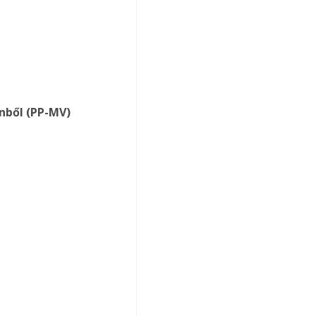
énből (PP-MV)