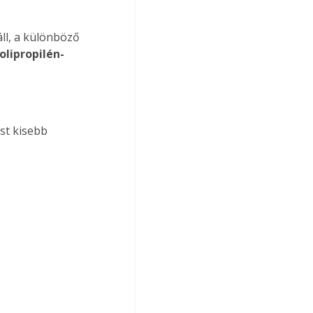
ll, a különböző 
olipropilén-
st kisebb 