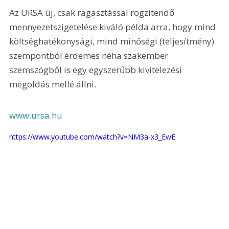
Az URSA új, csak ragasztással rögzítendő 
mennyezetszigetelése kiváló példa arra, hogy mind 
költséghatékonysági, mind minőségi (teljesítmény) 
szempontból érdemes néha szakember 
szemszögből is egy egyszerűbb kivitelezési 
megoldás mellé állni.
www.ursa.hu
https://www.youtube.com/watch?v=NM3a-x3_EwE