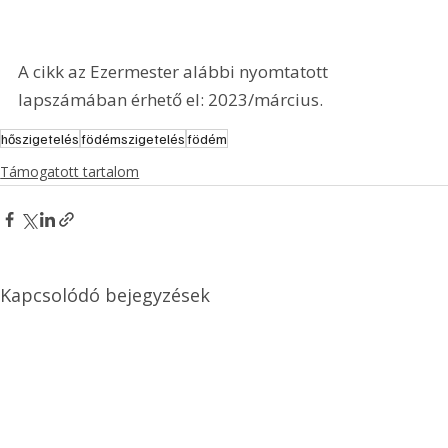
A cikk az Ezermester alábbi nyomtatott 
lapszámában érhető el: 2023/március.
hőszigetelés
födémszigetelés
födém
Támogatott tartalom
Kapcsolódó bejegyzések