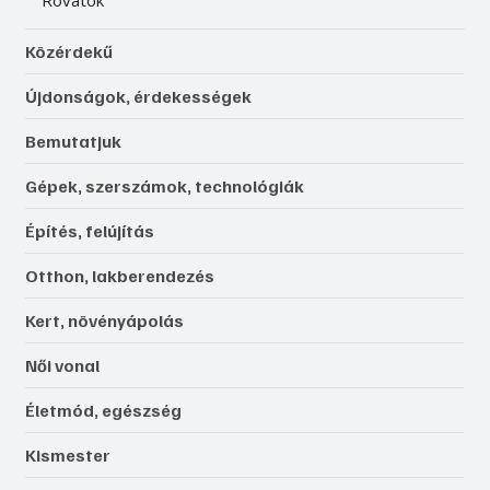
Rovatok
Közérdekű
Újdonságok, érdekességek
Bemutatjuk
Gépek, szerszámok, technológiák
Építés, felújítás
Otthon, lakberendezés
Kert, növényápolás
Női vonal
Életmód, egészség
Kismester