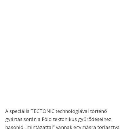
A speciális TECTONIC technológiával történő 
gyártás során a Föld tektonikus gyűrődéseihez 
hasonló „mintázattal” vannak egymásra torlasztva 