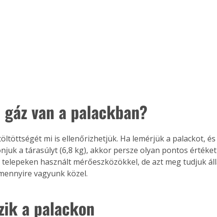
Együtt jobban megéri!
Bővebb információ itt!
k az
Együtt jobban megéri! A
mester
könyvek tetszőleges
er Old
párosítással kedvezményes
áron, 0 Ft postaköltséggel
 gáz van a palackban?
ptapir új,
megrendelhetők!
és egyedi
tt
öltöttségét mi is ellenőrizhetjük. Ha lemérjük a palackot, és
lvasására
onjuk a tárasúlyt (6,8 kg), akkor persze olyan pontos érték
elefonon
a telepeken használt mérőeszközökkel, de azt meg tudjuk áll
nyelmesen
mennyire vagyunk közel.
ben vagy
t is
. Bárhol,
szik a palackon
ön élve
ashatók az