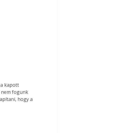
 a kapott 
et nem fogunk 
apítani, hogy a 