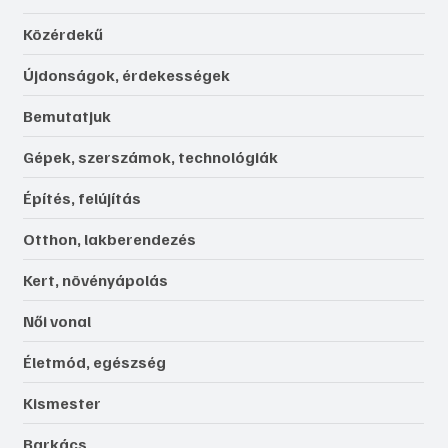
Közérdekű
Újdonságok, érdekességek
Bemutatjuk
Gépek, szerszámok, technológiák
Építés, felújítás
Otthon, lakberendezés
Kert, növényápolás
Női vonal
Életmód, egészség
Kismester
Barkács