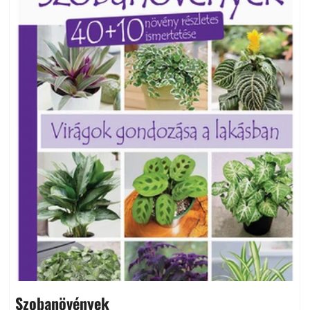
Szobanövények