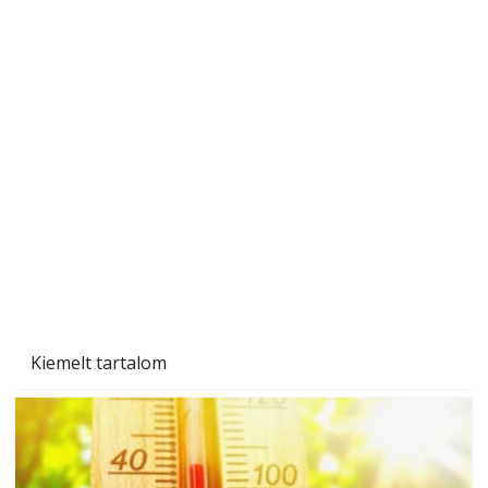
Beton járdalap készítése és lerakása – gyári
és saját készítésű megoldások
Kiemelt tartalom