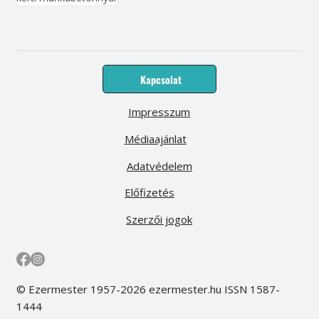
Kapcsolat
Impresszum
Médiaajánlat
Adatvédelem
Előfizetés
Szerzői jogok
© Ezermester 1957-2026 ezermester.hu ISSN 1587-
1444