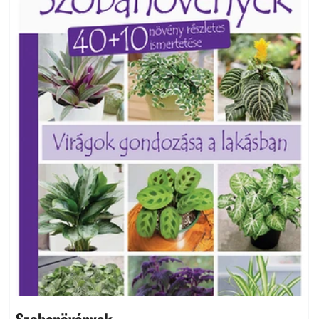
Szobanövények