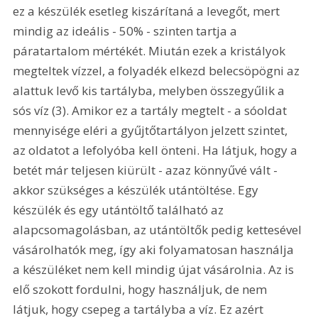
ez a készülék esetleg kiszárítaná a levegőt, mert 
mindig az ideális - 50% - szinten tartja a 
páratartalom mértékét. Miután ezek a kristályok 
megteltek vízzel, a folyadék elkezd belecsöpögni az 
alattuk levő kis tartályba, melyben összegyűlik a 
sós víz (3). Amikor ez a tartály megtelt - a sóoldat 
mennyisége eléri a gyűjtőtartályon jelzett szintet, 
az oldatot a lefolyóba kell önteni. Ha látjuk, hogy a 
betét már teljesen kiürült - azaz könnyűvé vált - 
akkor szükséges a készülék utántöltése. Egy 
készülék és egy utántöltő található az 
alapcsomagolásban, az utántöltők pedig kettesével 
vásárolhatók meg, így aki folyamatosan használja 
a készüléket nem kell mindig újat vásárolnia. Az is 
elő szokott fordulni, hogy használjuk, de nem 
látjuk, hogy csepeg a tartályba a víz. Ez azért 