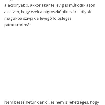
alacsonyabb, akkor akár fél évig is működik azon 
az elven, hogy ezek a higroszkópikus kristályok 
magukba szívják a levegő fölösleges 
páratartalmát. 
Nem beszélhetünk arról, és nem is lehetséges, hogy 