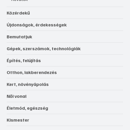
Közérdekű
Újdonságok, érdekességek
Bemutatjuk
Gépek, szerszámok, technológiák
Építés, felújítás
Otthon, lakberendezés
Kert, növényápolás
Női vonal
Életmód, egészség
Kismester