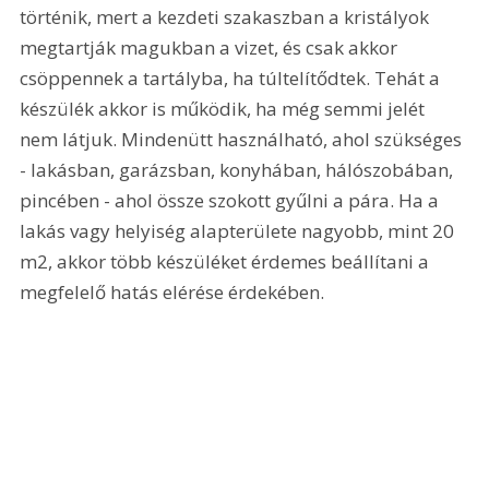
történik, mert a kezdeti szakaszban a kristályok 
megtartják magukban a vizet, és csak akkor 
csöppennek a tartályba, ha túltelítődtek. Tehát a 
készülék akkor is működik, ha még semmi jelét 
nem látjuk. Mindenütt használható, ahol szükséges 
- lakásban, garázsban, konyhában, hálószobában, 
pincében - ahol össze szokott gyűlni a pára. Ha a 
lakás vagy helyiség alapterülete nagyobb, mint 20 
m2, akkor több készüléket érdemes beállítani a 
megfelelő hatás elérése érdekében. 