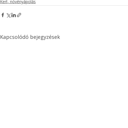
Kert, növényápolás
Kapcsolódó bejegyzések