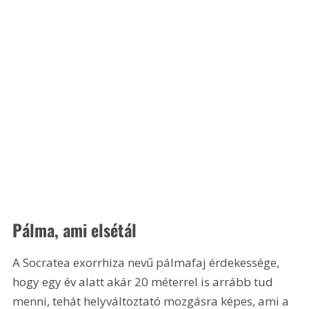
Pálma, ami elsétál
A Socratea exorrhiza nevű pálmafaj érdekessége, 
hogy egy év alatt akár 20 méterrel is arrább tud 
menni, tehát helyváltoztató mozgásra képes, ami a 