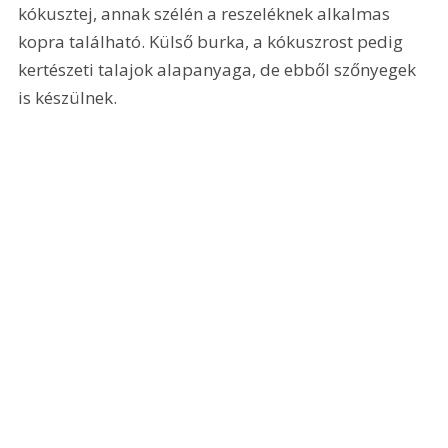
kókusztej, annak szélén a reszeléknek alkalmas 
kopra található. Külső burka, a kókuszrost pedig 
kertészeti talajok alapanyaga, de ebből szőnyegek 
is készülnek.