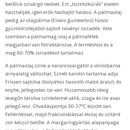
belőlük szivárgó nedvet. Ezt „tisztítókúrák” esetén 
használják, igen erős hashajtó hatású. A pálmaolaj 
pedig az olajpálma (Elaeis guineensis) húsos 
gyümölcshéjából sajtolt növényi zsiradék. Vele 
szemben a pálmamag-olaj a pálmafélék 
magjaiban van fölraktározva. A terméshús és a 
mag 60-70% zsiradékot tartalmaz.
A pálmaolaj színe a narancssárgától a vörösbarna 
árnyalatig változhat. Színét karotin tartalma adja. 
Frissen sajtolva ibolyához hasonló illatot áraszt, és 
enyhe, jellegzetes íze van. Huzamosabb ideig 
levegőn tárolva színtelenné válik, szaga és íze avas 
jellegű lesz. Olvadáspontja 30-37°C között van. 
Fehérítéssel, majd frakcionálással étolaj és szilárd 
zsír készül belőle. A margaringyártás alapanyaga 