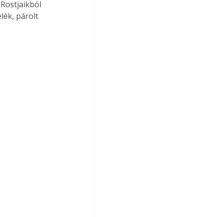
Rostjaikból 
lék, párolt 