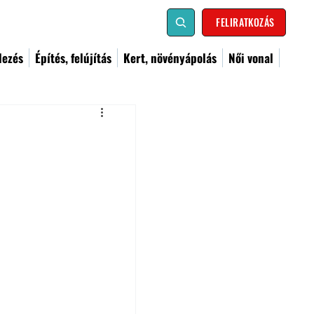
FELIRATKOZÁS
dezés
Építés, felújítás
Kert, növényápolás
Női vonal